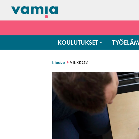
KOULUTUKSET
TYÖELÄM
Etusivu
VIERKO2