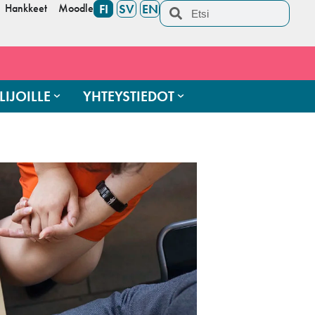
Hankkeet
Moodle
FI
SV
EN
LIJOILLE
YHTEYSTIEDOT