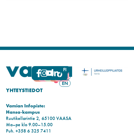
FI
SV
EN
YHTEYSTIEDOT
Vamian Infopiste:
Hansa-kampus
Ruutikellarintie 2, 65100 VAASA
Ma–pe klo 9.00–15.00
Puh. +358 6 325 7411