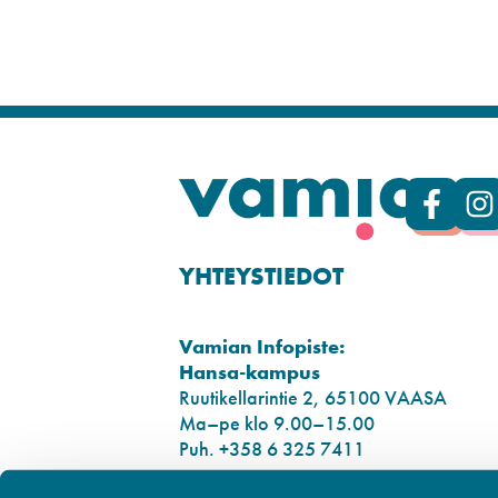
YHTEYSTIEDOT
Vamian Infopiste:
Hansa-kampus
Ruutikellarintie 2, 65100 VAASA
Ma–pe klo 9.00–15.00
Puh. +358 6 325 7411
Sampo-kampus