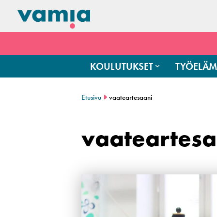
KOULUTUKSET
TYÖELÄM
Etusivu
vaateartesaani
vaateartesa