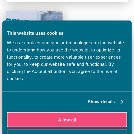
This website uses cookies
We use cookies and similar technologies on the website
to understand how you use the website, to optimize its
functionality, to create more valuable user experiences
for you, to keep our website safe and functional. By
clicking the Accept all button, you agree to the use of
cookies.
27.9.2024
Uratarinat
,
Yleinen
Vamialta valmistunut
Show details
Sami Hakamäki
kilpailee Vuoden
kokki –finaalissa
Allow all