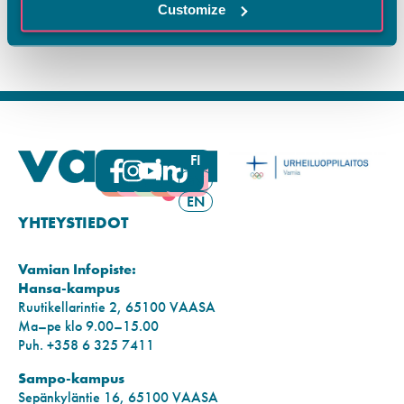
Customize
FI
SV
EN
YHTEYSTIEDOT
Vamian Infopiste:
Hansa-kampus
Ruutikellarintie 2, 65100 VAASA
Ma–pe klo 9.00–15.00
Puh. +358 6 325 7411
Sampo-kampus
Sepänkyläntie 16, 65100 VAASA