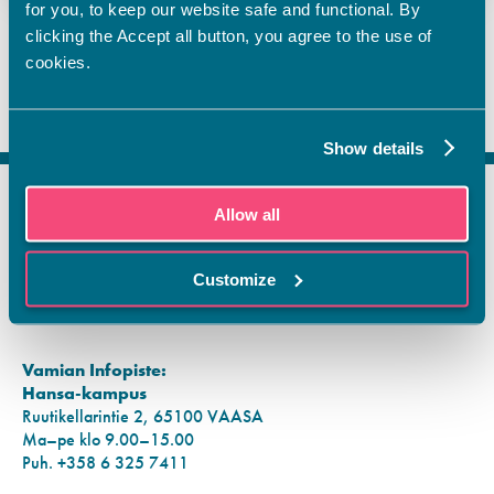
for you, to keep our website safe and functional. By
clicking the Accept all button, you agree to the use of
cookies.
Show details
Allow all
FI
SV
Customize
EN
YHTEYSTIEDOT
Vamian Infopiste:
Hansa-kampus
Ruutikellarintie 2, 65100 VAASA
Ma–pe klo 9.00–15.00
Puh. +358 6 325 7411