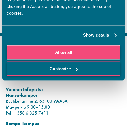
clicking the Accept all button, you agree to the use of
cookies.
Show details
Allow all
FI
SV
EN
Customize
YHTEYSTIEDOT
Vamian Infopiste:
Hansa-kampus
Ruutikellarintie 2, 65100 VAASA
Ma–pe klo 9.00–15.00
Puh. +358 6 325 7411
Sampo-kampus