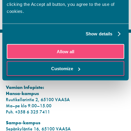
clicking the Accept all button, you agree to the use of
cookies.
Show details
FI
Allow all
SV
EN
Customize
YHTEYSTIEDOT
Vamian Infopiste:
Hansa-kampus
Ruutikellarintie 2, 65100 VAASA
Ma–pe klo 9.00–15.00
Puh. +358 6 325 7411
Sampo-kampus
Sepänkyläntie 16, 65100 VAASA