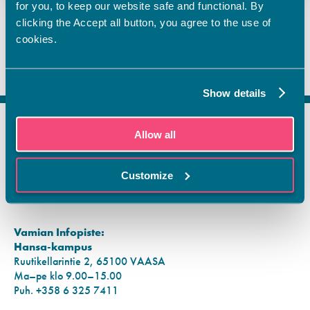
for you, to keep our website safe and functional. By
clicking the Accept all button, you agree to the use of
cookies.
Show details
Allow all
FI
SV
Customize
EN
YHTEYSTIEDOT
Vamian Infopiste:
Hansa-kampus
Ruutikellarintie 2, 65100 VAASA
Ma–pe klo 9.00–15.00
Puh. +358 6 325 7411