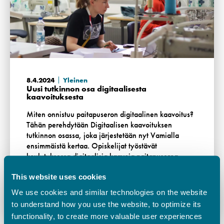
8.4.2024
Yleinen
Uusi tutkinnon osa digitaalisesta
kaavoituksesta
Miten onnistuu paitapuseron digitaalinen kaavoitus?
Tähän perehdytään Digitaalisen kaavoituksen
tutkinnon osassa, joka järjestetään nyt Vamialla
ensimmäistä kertaa. Opiskelijat työstävät
koulutuksessa digitaalisia kaavoja paitapuseroa
varten, käyttäen …
This website uses cookies
Lue lisää
We use cookies and similar technologies on the website
to understand how you use the website, to optimize its
functionality, to create more valuable user experiences