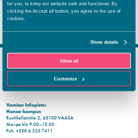
for you, to keep our website safe and functional. By
clicking the Accept all button, you agree to the use of
cookies.
Show details
Allow all
FI
SV
Customize
EN
YHTEYSTIEDOT
Vamian Infopiste:
Hansa-kampus
Ruutikellarintie 2, 65100 VAASA
Ma–pe klo 9.00–15.00
Puh. +358 6 325 7411