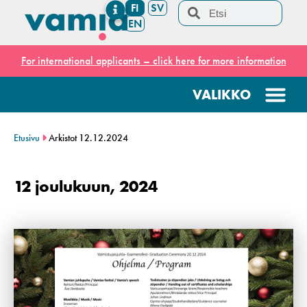
FI
SV
EN
For international applicants – click here for more information
Etusivu
Arkistot 12.12.2024
12 joulukuun, 2024