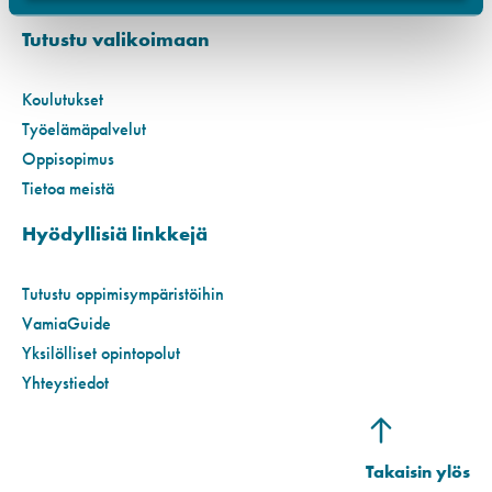
Tutustu valikoimaan
Koulutukset
Työelämäpalvelut
Oppisopimus
Tietoa meistä
Hyödyllisiä linkkejä
Tutustu oppimisympäristöihin
VamiaGuide
Yksilölliset opintopolut
Yhteystiedot