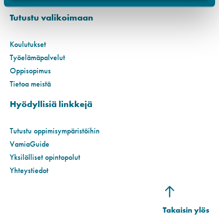
Tutustu valikoimaan
Koulutukset
Työelämäpalvelut
Oppisopimus
Tietoa meistä
Hyödyllisiä linkkejä
Tutustu oppimisympäristöihin
VamiaGuide
Yksilölliset opintopolut
Yhteystiedot