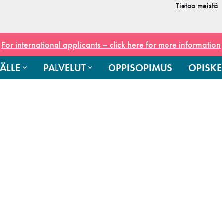
Tietoa meistä
For international applicants – click here for more information
ÄLLE
PALVELUT
OPPISOPIMUS
OPISKE