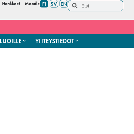
Hankkeet
Moodle
FI
SV
EN
LIJOILLE
YHTEYSTIEDOT