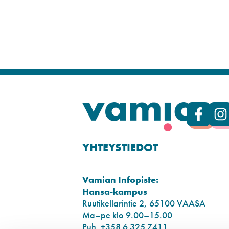
YHTEYSTIEDOT
Vamian Infopiste:
Hansa-kampus
Ruutikellarintie 2, 65100 VAASA
Ma–pe klo 9.00–15.00
Puh. +358 6 325 7411