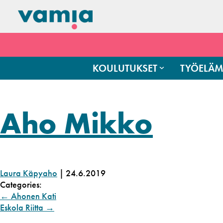
KOULUTUKSET
TYÖELÄM
Aho Mikko
Laura Käpyaho
|
24.6.2019
Categories:
←
Ahonen Kati
Eskola Riitta
→