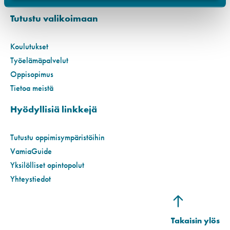
Tutustu valikoimaan
Koulutukset
Työelämäpalvelut
Oppisopimus
Tietoa meistä
Hyödyllisiä linkkejä
Tutustu oppimisympäristöihin
VamiaGuide
Yksilölliset opintopolut
Yhteystiedot