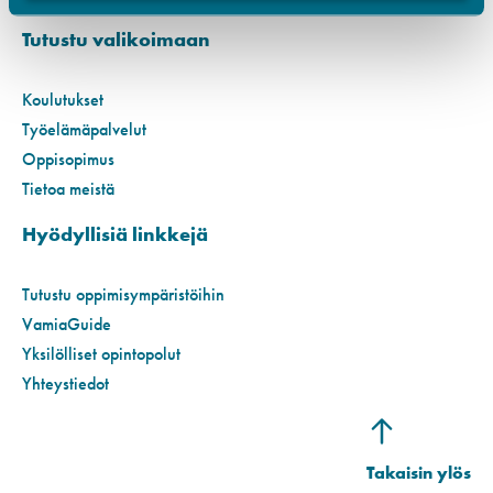
Tutustu valikoimaan
Koulutukset
Työelämäpalvelut
Oppisopimus
Tietoa meistä
Hyödyllisiä linkkejä
Tutustu oppimisympäristöihin
VamiaGuide
Yksilölliset opintopolut
Yhteystiedot