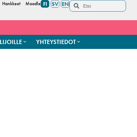
Hankkeet
Moodle
FI
SV
EN
LIJOILLE
YHTEYSTIEDOT