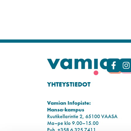
YHTEYSTIEDOT
Vamian Infopiste:
Hansa-kampus
Ruutikellarintie 2, 65100 VAASA
Ma–pe klo 9.00–15.00
Puh. +358 6 325 7411