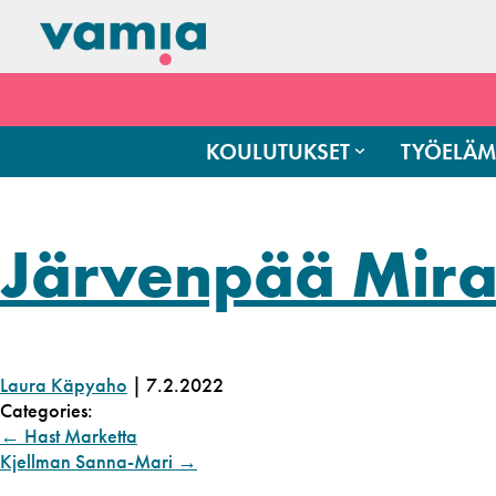
KOULUTUKSET
TYÖELÄM
Järvenpää Mir
Laura Käpyaho
|
7.2.2022
Categories:
←
Hast Marketta
Kjellman Sanna-Mari
→