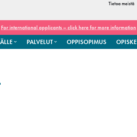
Tietoa meistä
For international applicants – click here for more information
ÄLLE
PALVELUT
OPPISOPIMUS
OPISKE
a