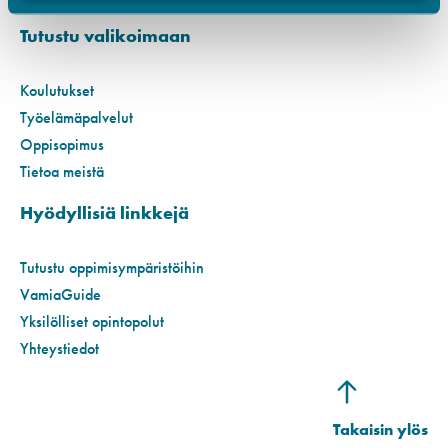
Tutustu valikoimaan
Koulutukset
Työelämäpalvelut
Oppisopimus
Tietoa meistä
Hyödyllisiä linkkejä
Tutustu oppimisympäristöihin
VamiaGuide
Yksilölliset opintopolut
Yhteystiedot