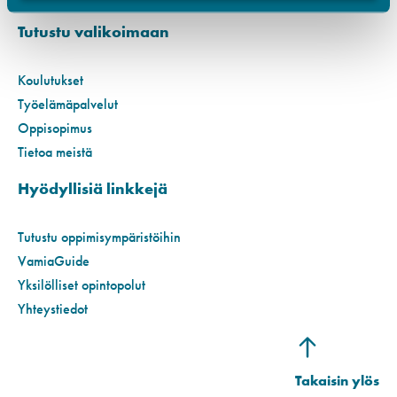
Tutustu valikoimaan
Koulutukset
Työelämäpalvelut
Oppisopimus
Tietoa meistä
Hyödyllisiä linkkejä
Tutustu oppimisympäristöihin
VamiaGuide
Yksilölliset opintopolut
Yhteystiedot