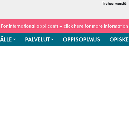
Tietoa meistä
For international applicants – click here for more information
ÄLLE
PALVELUT
OPPISOPIMUS
OPISKE