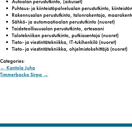
Autoalan perustutkinto, (aikuiset)
Puhtaus- ja kiinteistöpalvelualan perustutkinto, kiinteistö
Rakennusalan perustutkinto, talonrakentaja, maarakent
Sähkö- ja automaatioalan perustutkinto (nuoret)
Taideteollisuusalan perustutkinto, artesaani
Talotekniikan perustutkinto, putkiasentaja (nuoret)
Tieto- ja viestintätekniikka, IT-tukihenkilö (nuoret)
Tieto- ja viestintätekniikka, ohjelmistokehittäjä (nuoret)
Categories:
←
Kantola Juha
Timmerbacka Sirpa
→