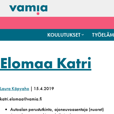
KOULUTUKSET
TYÖELÄM
Elomaa Katri
Laura Käpyaho
|
15.4.2019
katri.elomaa@vamia.fi
Autoalan perustutkinto, ajoneuvoasentaja (nuoret)