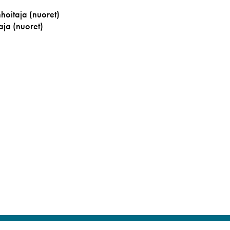
nhoitaja (nuoret)
aja (nuoret)