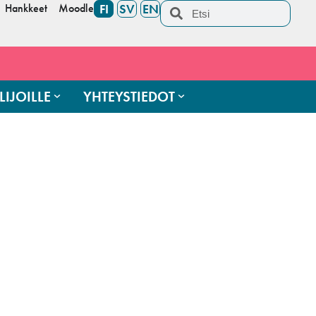
Hankkeet
Moodle
FI
SV
EN
LIJOILLE
YHTEYSTIEDOT