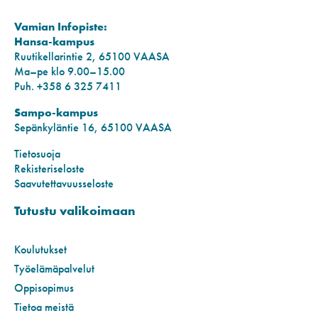
Vamian Infopiste:
Hansa-kampus
Ruutikellarintie 2, 65100 VAASA
Ma–pe klo 9.00–15.00
Puh. +358 6 325 7411
Sampo-kampus
Sepänkyläntie 16, 65100 VAASA
Tietosuoja
Rekisteriseloste
Saavutettavuusseloste
Tutustu valikoimaan
Koulutukset
Työelämäpalvelut
Oppisopimus
Tietoa meistä