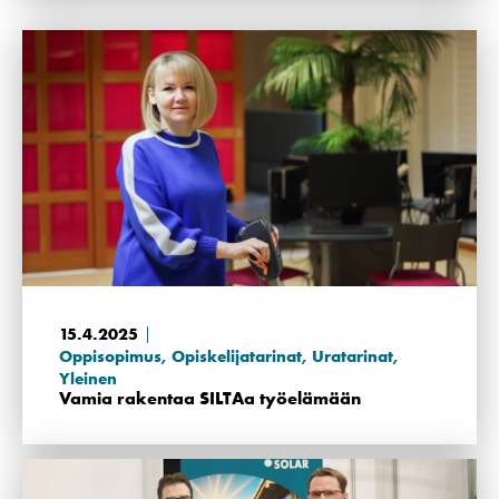
15.4.2025
Oppisopimus
,
Opiskelijatarinat
,
Uratarinat
,
Yleinen
Vamia rakentaa SILTAa työelämään