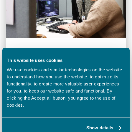
30.1.2025
Oppisopimus
,
Uratarinat
,
Yleinen
Oppisopimuksella kirjanpidon asiantuntijaksi
This website uses cookies
We use cookies and similar technologies on the website
to understand how you use the website, to optimize its
functionality, to create more valuable user experiences
for you, to keep our website safe and functional. By
clicking the Accept all button, you agree to the use of
cookies.
Show details