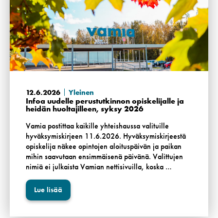
12.6.2026
Yleinen
Infoa uudelle perustutkinnon opiskelijalle ja
heidän huoltajilleen, syksy 2026
Vamia postittaa kaikille yhteishaussa valituille
hyväksymiskirjeen 11.6.2026. Hyväksymiskirjeestä
opiskelija näkee opintojen aloituspäivän ja paikan
mihin saavutaan ensimmäisenä päivänä. Valittujen
nimiä ei julkaista Vamian nettisivuilla, koska …
Lue lisää