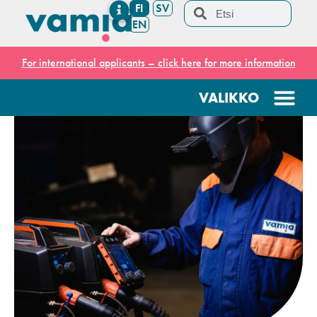
FI
SV
EN
For international applicants – click here for more information