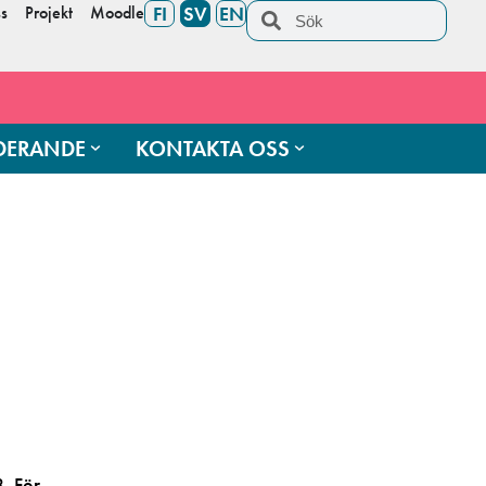
s
Projekt
Moodle
FI
SV
EN
UDERANDE
KONTAKTA OSS
. För