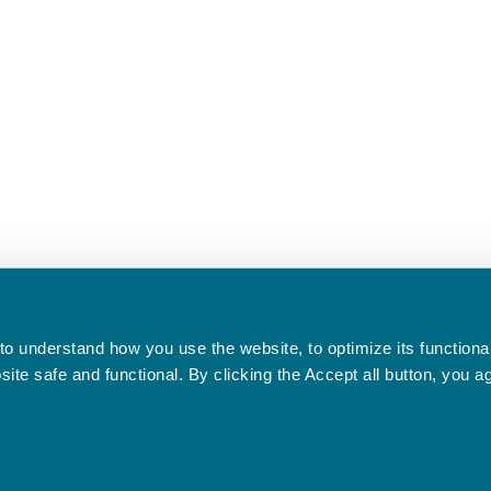
o understand how you use the website, to optimize its functionali
te safe and functional. By clicking the Accept all button, you a