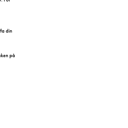
fa din
saken på